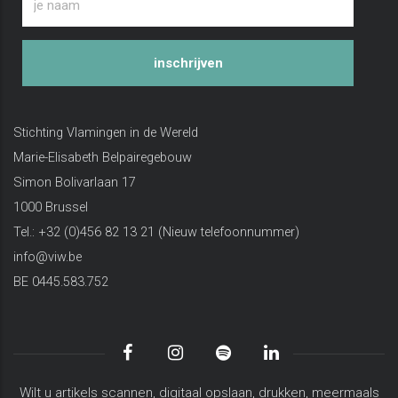
inschrijven
Stichting Vlamingen in de Wereld
Marie-Elisabeth Belpairegebouw
Simon Bolivarlaan 17
1000 Brussel
Tel.: +32 (0)456 82 13 21 (Nieuw telefoonnummer)
info@viw.be
BE 0445.583.752
Wilt u artikels scannen, digitaal opslaan, drukken, meermaals