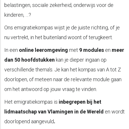
belastingen, sociale zekerheid, onderwijs voor de
kinderen, …?
Ons emigratiekompas wijst je de juiste richting, of je
nu vertrekt, in het buitenland woont of terugkeert.
In een
online leeromgeving
met
9 modules
en
meer
dan 50 hoofdstukken
kan je dieper ingaan op
verschillende thema's. Je kan het kompas van A tot Z
doorlopen, of meteen naar de relevante module gaan
om het antwoord op jouw vraag te vinden.
Het emigratiekompas is
inbegrepen bij het
lidmaatschap van Vlamingen in de Wereld
en wordt
doorlopend aangevuld
.