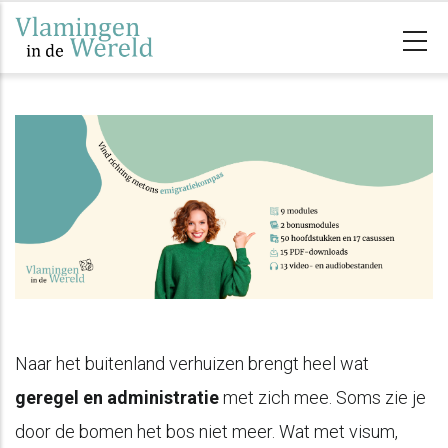
Skip
to
main
content
Naar het buitenland verhuizen brengt heel wat
geregel en administratie
met zich mee. Soms zie je
door de bomen het bos niet meer. Wat met visum,