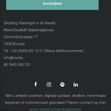
inschrijven
Stichting Vlamingen in de Wereld
Marie-Elisabeth Belpairegebouw
Simon Bolivarlaan 17
1000 Brussel
Tel.: +32 (0)456 82 13 21 (Nieuw telefoonnummer)
info@viw.be
BE 0445.583.752
Wilt u artikels scannen, digitaal opslaan, drukken, meermaals
kopiëren of commercieel gebruiken? Neem contact op met
koen.vanderschaeghe@viw.be